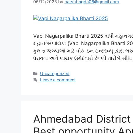
06/12/2025
by
harshbagda06@gmail.com
Vapi Nagarpalika Bharti 2025 વાપી મહાનગરપ
મહાનગરપાલિકા (Vapi Nagarpalika Bharti 20
કુલ 5 જગ્યાઓ માટે વોક-ઇન ઇન્ટરવ્યૂ દ્વારા ભ
ધરાવતા અને લાયક ઉમેદવારો છેલ્લી તારીખે સીધા 
Categories
Uncategorized
Leave a comment
Ahmedabad District
Best opportunity A