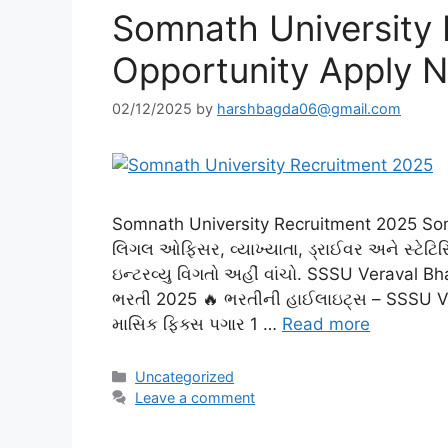
Somnath University
Opportunity Apply 
02/12/2025
by
harshbagda06@gmail.com
Somnath University Recruitment 2025 Som
લિગલ ઓફિસર, વ્યાખ્યાતા, ડ્રાઈવર અને સ્ટેટ
ઇન્ટરવ્યુ વિગતો અહીં વાંચો. SSSU Veraval B
ભરતી 2025 🔥 ભરતીની હાઈલાઇટ્સ – SSSU Ver
માસિક ફિક્સ પગાર 1 …
Read more
Categories
Uncategorized
Leave a comment