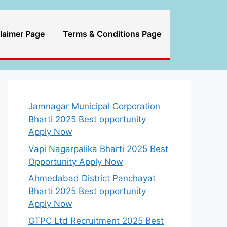
laimer Page
Terms & Conditions Page
Jamnagar Municipal Corporation
Bharti 2025 Best opportunity
Apply Now
Vapi Nagarpalika Bharti 2025 Best
Opportunity Apply Now
Ahmedabad District Panchayat
Bharti 2025 Best opportunity
Apply Now
GTPC Ltd Recruitment 2025 Best