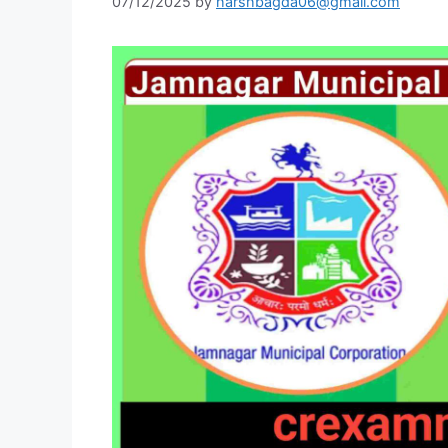
07/12/2025
by
harshbagda06@gmail.com