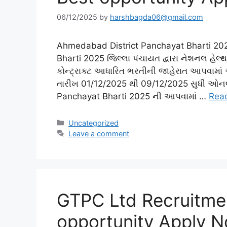
06/12/2025
by
harshbagda06@gmail.com
Ahmedabad District Panchayat Bharti 20
Bharti 2025 જિલ્લા પંચાયત દ્વારા નેશનલ હેલ
કોન્ટ્રાક્ટ આધારિત ભરતીની જાહેરાત આપવામા
તારીખ 01/12/2025 થી 09/12/2025 સુધી ઓ
Panchayat Bharti 2025 ની આપવામાં …
Rea
Categories
Uncategorized
Leave a comment
GTPC Ltd Recruitme
opportunity Apply 