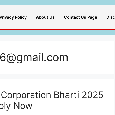
Privacy Policy
About Us
Contact Us Page
Disc
06@gmail.com
Corporation Bharti 2025
pply Now