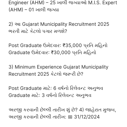
Engineer (AHM) – 25 ખાલી જગ્યાઓ M.I.S. Expert
(AHM) – 01 ખાલી જગ્યા
2) આ Gujarat Municipality Recruitment 2025
ભરતી માટે કેટલો પગાર મળશે?
Post Graduate ઉમેદવાર: ₹35,000 પ્રતિ મહિનો
Graduate ઉમેદવાર: ₹30,000 પ્રતિ મહિનો
3) Minimum Experience Gujarat Municipality
Recruitment 2025 કેટલો જરૂરી છે?
Post Graduate માટે: 6 વર્ષનો રિલેવન્ટ અનુભવ
Graduate માટે: 3 વર્ષનો રિલેવન્ટ અનુભવ
અરજી કરવાની છેલ્લી તારીખ શું છે? 4) જાહેરાત મુજબ,
અરજી કરવાની છેલ્લી તારીખ: 📅 31/12/2024