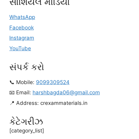
સોશિયલ મીડિયા
WhatsApp
Facebook
Instagram
YouTube
સંપર્ક કરો
📞 Mobile:
9099309524
📧 Email:
harshbagda06@gmail.com
📍 Address: crexammaterials.in
કેટેગરીઝ
[category_list]