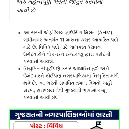
એક મહત્વપૂર્ણ ભરતી જાહેર કરવામાં
આવી છે.
આ ભરતી એફોર્ડેબલ હાઉસિંગ મિશન (AHM),
ગાંધીનગર અંતર્ગત 11 માસના કરાર આધારિત પદો
માટે છે. વિવિધ પદો માટે લાયકાત ધરાવતા
ઉમેદવારોને વોક-ઈન ઈન્ટરવ્યુ દ્વારા પસંદગી
કરવામાં આવશે.
નિયુક્તિ સંપૂર્ણપણે કરાર આધારિત હશે અને
ઉમેદવારને કોઈપણ નગરપાલિકામાં નિયુક્તિ મળી
શકે છે. આ ભરતી સંબંધિત તમામ વિગતો અહીં
સરળ, સમજાય તેવી ગુજરાતી ભાષામાં રજૂ
કરવામાં આવી છે.