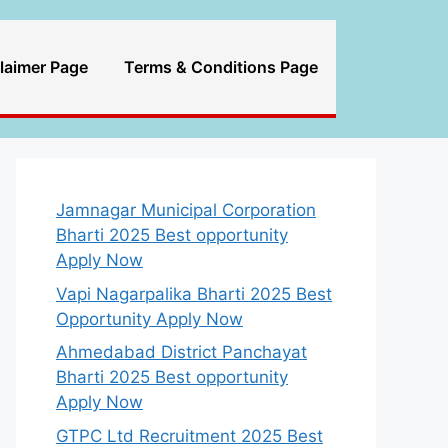
laimer Page
Terms & Conditions Page
Jamnagar Municipal Corporation
Bharti 2025 Best opportunity
Apply Now
Vapi Nagarpalika Bharti 2025 Best
Opportunity Apply Now
Ahmedabad District Panchayat
Bharti 2025 Best opportunity
Apply Now
GTPC Ltd Recruitment 2025 Best