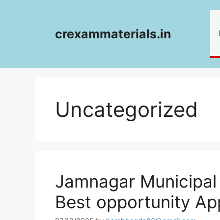
Skip
to
content
crexammaterials.in
Uncategorized
Jamnagar Municipal 
Best opportunity A