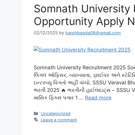
Somnath University
Opportunity Apply 
02/12/2025
by
harshbagda06@gmail.com
Somnath University Recruitment 2025 Som
લિગલ ઓફિસર, વ્યાખ્યાતા, ડ્રાઈવર અને સ્ટેટ
ઇન્ટરવ્યુ વિગતો અહીં વાંચો. SSSU Veraval B
ભરતી 2025 🔥 ભરતીની હાઈલાઇટ્સ – SSSU Ver
માસિક ફિક્સ પગાર 1 …
Read more
Categories
Uncategorized
Leave a comment