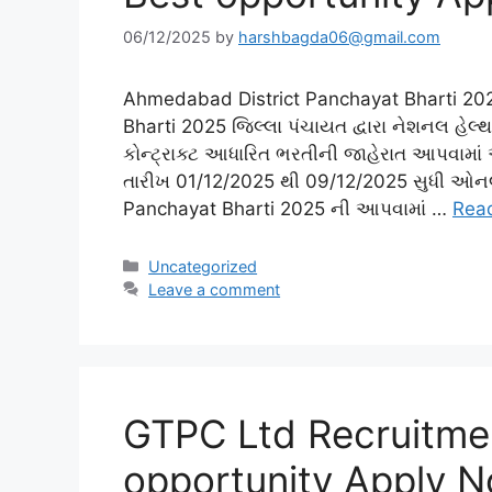
06/12/2025
by
harshbagda06@gmail.com
Ahmedabad District Panchayat Bharti 20
Bharti 2025 જિલ્લા પંચાયત દ્વારા નેશનલ હેલ
કોન્ટ્રાક્ટ આધારિત ભરતીની જાહેરાત આપવામા
તારીખ 01/12/2025 થી 09/12/2025 સુધી ઓ
Panchayat Bharti 2025 ની આપવામાં …
Rea
Categories
Uncategorized
Leave a comment
GTPC Ltd Recruitme
opportunity Apply 