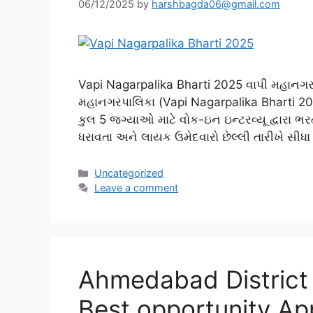
06/12/2025
by
harshbagda06@gmail.com
Vapi Nagarpalika Bharti 2025 વાપી મહાનગરપ
મહાનગરપાલિકા (Vapi Nagarpalika Bharti 20
કુલ 5 જગ્યાઓ માટે વોક-ઇન ઇન્ટરવ્યૂ દ્વારા ભ
ધરાવતા અને લાયક ઉમેદવારો છેલ્લી તારીખે સીધા 
Categories
Uncategorized
Leave a comment
Ahmedabad District
Best opportunity A