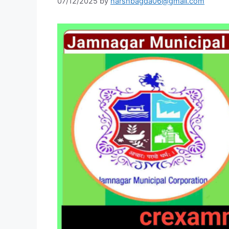
07/12/2025
by
harshbagda06@gmail.com