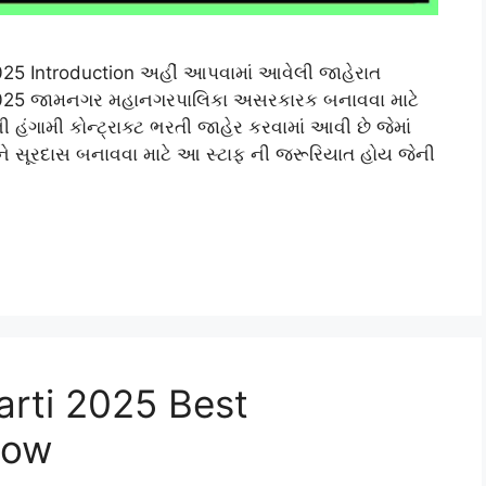
25 Introduction અહીં આપવામાં આવેલી જાહેરાત
2025 જામનગર મહાનગરપાલિકા અસરકારક બનાવવા માટે
ંગામી કોન્ટ્રાક્ટ ભરતી જાહેર કરવામાં આવી છે જેમાં
ાને સૂરદાસ બનાવવા માટે આ સ્ટાફ ની જરૂરિયાત હોય જેની
arti 2025 Best
Now