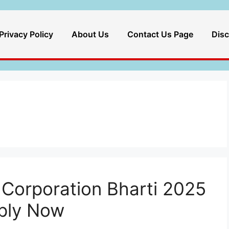
Privacy Policy
About Us
Contact Us Page
Disc
Corporation Bharti 2025
pply Now